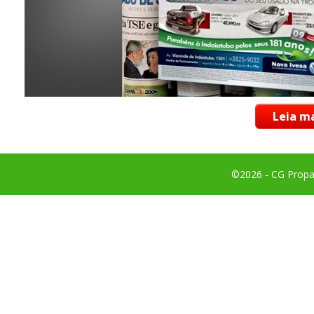
Leia ma
©2026 - CG Propag