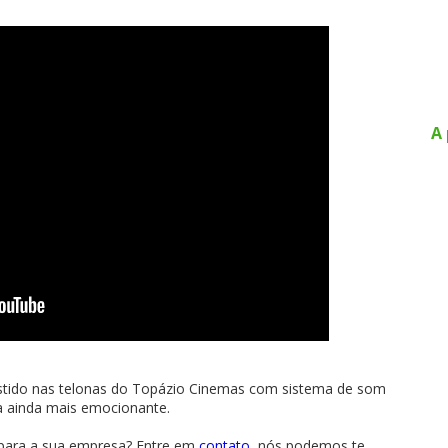
A 
stido nas telonas do Topázio Cinemas com sistema de som
a ainda mais emocionante.
 para a sua empresa? Entre em
contato
, nós podemos te