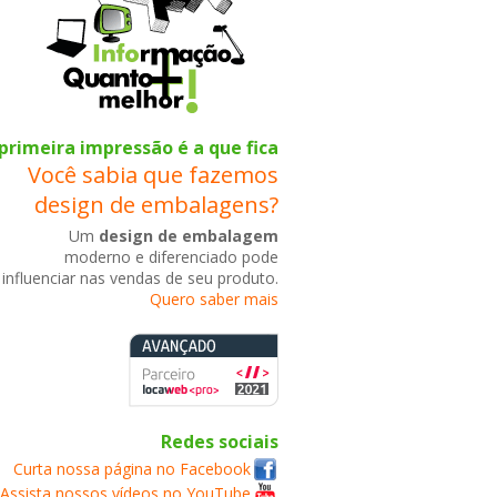
primeira impressão é a que fica
Você sabia que fazemos
design de embalagens?
Um
design de embalagem
moderno e diferenciado pode
influenciar nas vendas de seu produto.
Quero saber mais
Redes sociais
Curta nossa página no Facebook
Assista nossos vídeos no YouTube