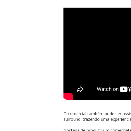
O comercial também pode ser assi
surround, trazendo uma experiênci
Gostaria de produzir um comercial