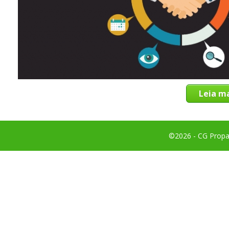
Leia ma
©2026 - CG Propag